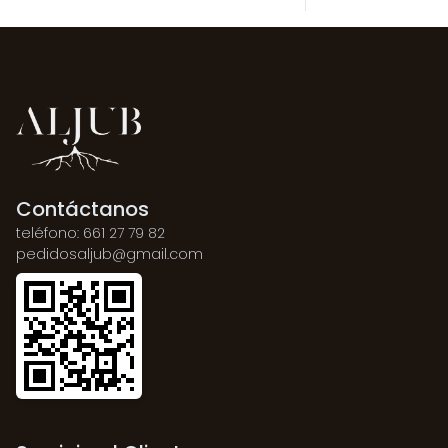
Contáctanos
teléfono: 661 27 79 82
pedidosaljub@gmail.com